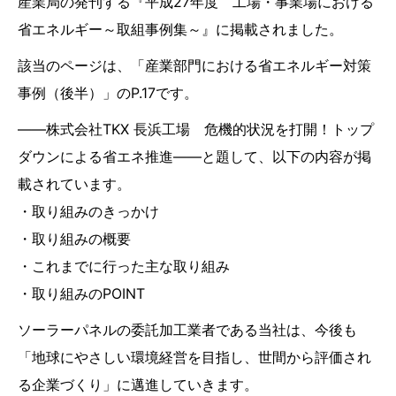
産業局の発刊する『平成27年度 工場・事業場における
省エネルギー～取組事例集～』に掲載されました。
該当のページは、「産業部門における省エネルギー対策
事例（後半）」のP.17です。
――株式会社TKX 長浜工場 危機的状況を打開！トップ
ダウンによる省エネ推進――と題して、以下の内容が掲
載されています。
・取り組みのきっかけ
・取り組みの概要
・これまでに行った主な取り組み
・取り組みのPOINT
ソーラーパネルの委託加工業者である当社は、今後も
「地球にやさしい環境経営を目指し、世間から評価され
る企業づくり」に邁進していきます。