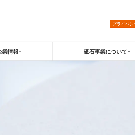
プライバシ
企業情報
砥石事業について