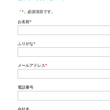
「
*
」必須項目です。
お名前
*
ふりがな
*
メールアドレス
*
電話番号
会社名