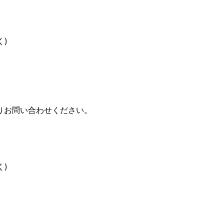
く)
りお問い合わせください。
く)