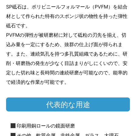
SP砥石は、ポリビニールフォルマール（PVFM）を結合
材として作られた特有のスポンジ状の物性を持った弾性
砥石です。
PVFMの弾性が被研磨材に対して砥粒の刃先を揃え、切
込み量を一定にするため、抜群の仕上げ面が得られま
す。また、連続気孔を持つ多孔質組織であるために、研
削・研磨熱の発生が少なく目詰まりがしにくいので、安
定した切れ味と長時間の連続研磨が可能なので、能率的
で経済的な作業が可能です。
代表的な用途
印刷用銅ロールの鏡面研磨
その他、軟質金属、非鉄金属、ガラス、大理石、