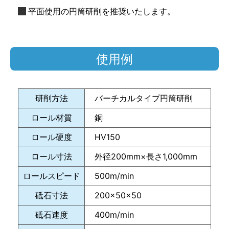
平面使用の円筒研削を推奨いたします。
使用例
研削方法
バーチカルタイプ円筒研削
ロール材質
銅
ロール硬度
HV150
ロール寸法
外径200mm×長さ1,000mm
ロールスピード
500m/min
砥石寸法
200×50×50
砥石速度
400m/min