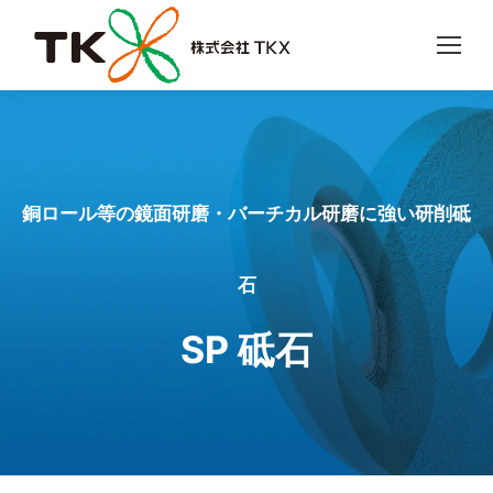
銅ロール等の鏡面研磨・バーチカル研磨に強い研削砥
石
SP 砥石