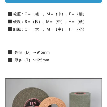
粒度：G＝（粗）、M＝（中）、F＝（細）
硬度：S＝（軟）、M＝（中）、H＝（硬）
組織：C＝（大）、M＝（中）、F＝（小）
外径（D）〜915mm
厚さ（T）〜125mm