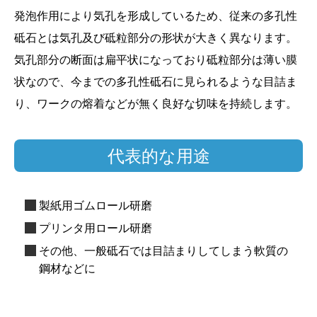
発泡作用により気孔を形成しているため、従来の多孔性
砥石とは気孔及び砥粒部分の形状が大きく異なります。
気孔部分の断面は扁平状になっており砥粒部分は薄い膜
状なので、今までの多孔性砥石に見られるような目詰ま
り、ワークの熔着などが無く良好な切味を持続します。
代表的な用途
製紙用ゴムロール研磨
プリンタ用ロール研磨
その他、一般砥石では目詰まりしてしまう軟質の
鋼材などに