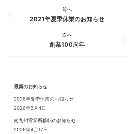
投
前へ
稿
2021年夏季休業のお知らせ
前
の
ナ
次へ
投
創業100周年
次
ビ
稿:
の
ゲ
投
稿:
ー
シ
最新のお知らせ
2026年夏季休業のお知らせ
ョ
2026年8月4日
ン
南九州営業所移転のお知らせ
2026年4月17日