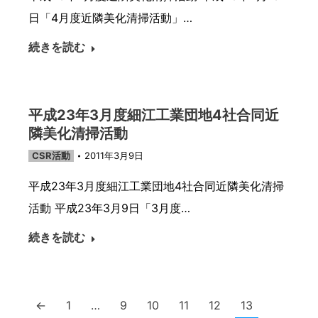
日「4月度近隣美化清掃活動」…
続きを読む
平成23年3月度細江工業団地4社合同近
隣美化清掃活動
CSR活動
2011年3月9日
平成23年3月度細江工業団地4社合同近隣美化清掃
活動 平成23年3月9日「3月度…
続きを読む
←
1
…
9
10
11
12
13