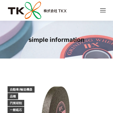
simple information
自動車/輸送機器
品種
円筒研削
一般砥石