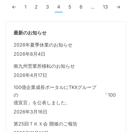
←
1
2
3
4
5
6
…
13
→
最新のお知らせ
2026年夏季休業のお知らせ
2026年8月4日
南九州営業所移転のお知らせ
2026年4月17日
100億企業成長ポータルにTKXグループ
の 「100
億宣言」を公表しました。
2026年3月16日
第25回ＴＫＸ会 開催のご報告