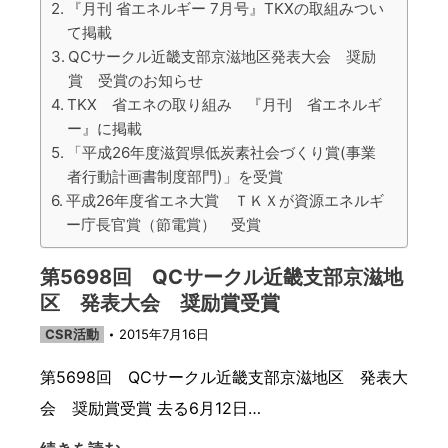
『月刊 省エネルギー 7月号』TKXの取組みつい
て掲載
QCサークル近畿支部京滋地区発表大会 奨励
賞 受賞のお知らせ
TKX 省エネの取り組み 『月刊 省エネルギ
ー』に掲載
「平成26年度滋賀県低炭素社会づくり賞(事業
者行動計画書制度部門)」を受賞
平成26年度省エネ大賞 ＴＫＸが資源エネルギ
ー庁長官賞（節電賞） 受賞
第5698回 QCサークル近畿支部京滋地
区 発表大会 奨励賞受賞
CSR活動
2015年7月16日
第5698回 QCサークル近畿支部京滋地区 発表大
会 奨励賞受賞 去る6月12日…