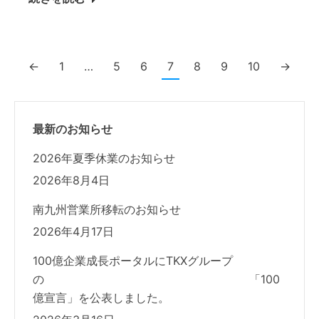
←
1
…
5
6
7
8
9
10
→
最新のお知らせ
2026年夏季休業のお知らせ
2026年8月4日
南九州営業所移転のお知らせ
2026年4月17日
100億企業成長ポータルにTKXグループ
の 「100
億宣言」を公表しました。