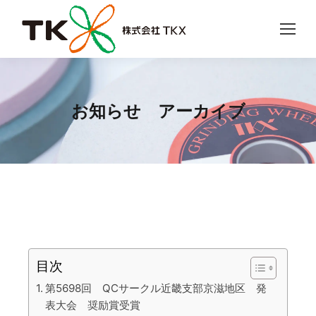
お知らせ アーカイブ
目次
第5698回 QCサークル近畿支部京滋地区 発
表大会 奨励賞受賞