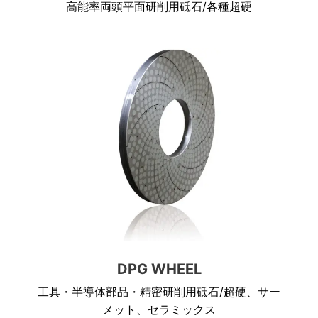
高能率両頭平面研削用砥石/各種超硬
DPG WHEEL
工具・半導体部品・精密研削用砥石/超硬、サー
メット、セラミックス