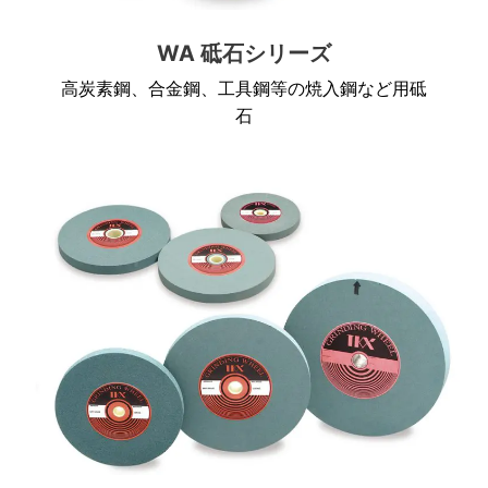
WA 砥石シリーズ
高炭素鋼、合金鋼、工具鋼等の焼入鋼など用砥
石