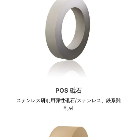
POS 砥石
ステンレス研削用弾性砥石/ステンレス、鉄系難
削材