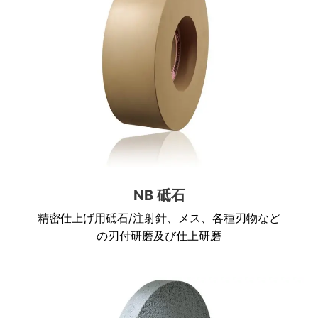
NB 砥石
精密仕上げ用砥石/注射針、メス、各種刃物など
の刃付研磨及び仕上研磨