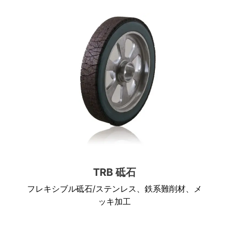
TRB 砥石
フレキシブル砥石/ステンレス、鉄系難削材、メ
ッキ加工