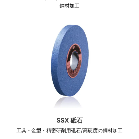
鋼材加工
SSX 砥石
工具・金型・精密研削用砥石/高硬度の鋼材加工