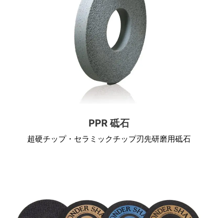
PPR 砥石
超硬チップ・セラミックチップ刃先研磨用砥石