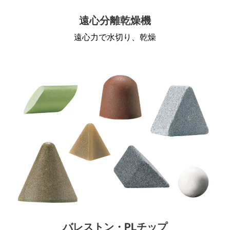
遠心分離乾燥機
遠心力で水切り、乾燥
バレストン・PLチップ