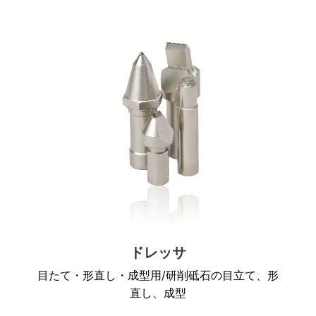
ドレッサ
目たて・形直し・成型用/研削砥石の目立て、形
直し、成型