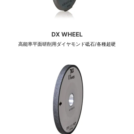
DX WHEEL
高能率平面研削用ダイヤモンド砥石/各種超硬