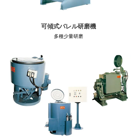
可傾式バレル研磨機
多種少量研磨